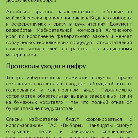
добралась до выборов
Алтайское краевое законодательное собрание на
майской сессии приняло поправки в Кодекс о выборах
и референдумах - сразу в двух чтениях. Документ
разработан Избирательной комиссией Алтайского
края во исполнение федерального закона и меняет
сразу несколько ключевых процедур - от составления
списков избирателей до работы с агитационными
материалами.
Протоколы уходят в цифру
Теперь избирательные комиссии получают право
составлять протоколы и сводные таблицы об итогах
голосования в электронном виде. Параллельно
сохраняется обязательная выдача заверенных копий
на бумажных носителях - так что полный отказ от
бумаги пока не предусмотрен.
Списки избирателей будут формироваться с
использованием ГАС «Выборы». Кандидаты смогут
открывать, вести и закрывать специальные
избирательные счета дистанционно - без визита в банк.