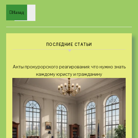
Назад
ПОСЛЕДНИЕ СТАТЬИ
Акты прокурорского реагирования: что нужно знать
каждому юристу и гражданину