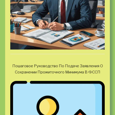
Пошаговое Руководство По Подаче Заявления О
Сохранении Прожиточного Минимума В ФССП