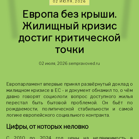
02 ИЮЛЯ, 2026
Европа без крыши.
Жилищный кризис
достиг критической
точки
02 июля, 2026
sempravoved.ru
Европарламент впервые принял развёрнутый доклад о
жилищном кризисе в ЕС - и документ обнажил то, о чём
давно говорят социологи: вопрос доступного жилья
перестал быть бытовой проблемой. Он бьёт по
рождаемости, политической стабильности и самой
логике европейского социального контракта.
Цифры, от которых неловко
С 2010 по 2024 год цены на недвижимость в