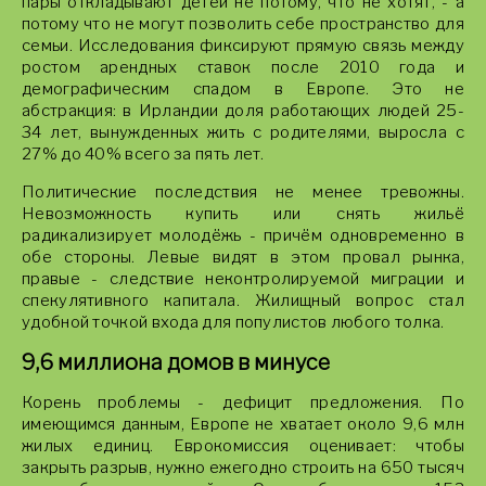
пары откладывают детей не потому, что не хотят, - а
потому что не могут позволить себе пространство для
семьи. Исследования фиксируют прямую связь между
ростом арендных ставок после 2010 года и
демографическим спадом в Европе. Это не
абстракция: в Ирландии доля работающих людей 25-
34 лет, вынужденных жить с родителями, выросла с
27% до 40% всего за пять лет.
Политические последствия не менее тревожны.
Невозможность купить или снять жильё
радикализирует молодёжь - причём одновременно в
обе стороны. Левые видят в этом провал рынка,
правые - следствие неконтролируемой миграции и
спекулятивного капитала. Жилищный вопрос стал
удобной точкой входа для популистов любого толка.
9,6 миллиона домов в минусе
Корень проблемы - дефицит предложения. По
имеющимся данным, Европе не хватает около 9,6 млн
жилых единиц. Еврокомиссия оценивает: чтобы
закрыть разрыв, нужно ежегодно строить на 650 тысяч