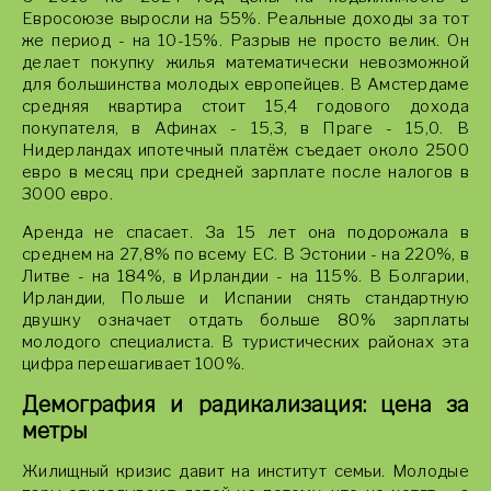
Евросоюзе выросли на 55%. Реальные доходы за тот
же период - на 10-15%. Разрыв не просто велик. Он
делает покупку жилья математически невозможной
для большинства молодых европейцев. В Амстердаме
средняя квартира стоит 15,4 годового дохода
покупателя, в Афинах - 15,3, в Праге - 15,0. В
Нидерландах ипотечный платёж съедает около 2500
евро в месяц при средней зарплате после налогов в
3000 евро.
Аренда не спасает. За 15 лет она подорожала в
среднем на 27,8% по всему ЕС. В Эстонии - на 220%, в
Литве - на 184%, в Ирландии - на 115%. В Болгарии,
Ирландии, Польше и Испании снять стандартную
двушку означает отдать больше 80% зарплаты
молодого специалиста. В туристических районах эта
цифра перешагивает 100%.
Демография и радикализация: цена за
метры
Жилищный кризис давит на институт семьи. Молодые